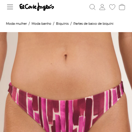
Moda mulher
Moda banho
Biquínis
Partes de baixo de biquíni