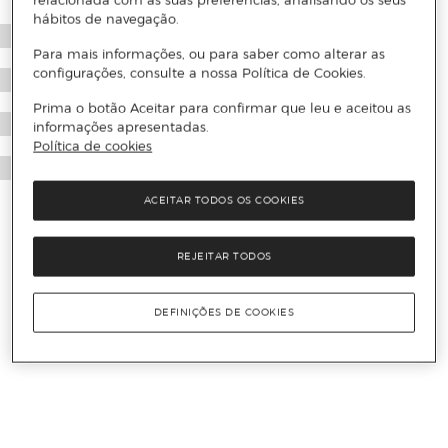
relacionada com as suas preferências, analisando os seus
hábitos de navegação.
Para mais informações, ou para saber como alterar as
configurações, consulte a nossa Política de Cookies.
Prima o botão Aceitar para confirmar que leu e aceitou as
informações apresentadas.
Política de cookies
ACEITAR TODOS OS COOKIES
REJEITAR TODOS
DEFINIÇÕES DE COOKIES