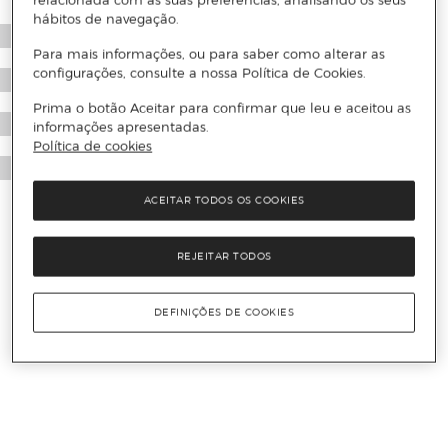
relacionada com as suas preferências, analisando os seus
hábitos de navegação.
Para mais informações, ou para saber como alterar as
configurações, consulte a nossa Política de Cookies.
Prima o botão Aceitar para confirmar que leu e aceitou as
informações apresentadas.
Política de cookies
ACEITAR TODOS OS COOKIES
REJEITAR TODOS
DEFINIÇÕES DE COOKIES