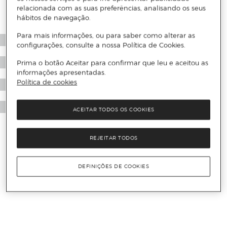
relacionada com as suas preferências, analisando os seus
hábitos de navegação.
Para mais informações, ou para saber como alterar as
configurações, consulte a nossa Política de Cookies.
Prima o botão Aceitar para confirmar que leu e aceitou as
informações apresentadas.
Política de cookies
ACEITAR TODOS OS COOKIES
REJEITAR TODOS
DEFINIÇÕES DE COOKIES