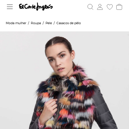
Moda mulher
Roupa
Pele
Casacos de pêlo