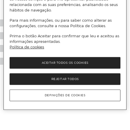
relacionada com as suas preferências, analisando os seus
hábitos de navegação.
Para mais informações, ou para saber como alterar as
configurações, consulte a nossa Política de Cookies.
Prima o botão Aceitar para confirmar que leu e aceitou as
informações apresentadas.
Política de cookies
ACEITAR TODOS OS COOKIES
REJEITAR TODOS
DEFINIÇÕES DE COOKIES