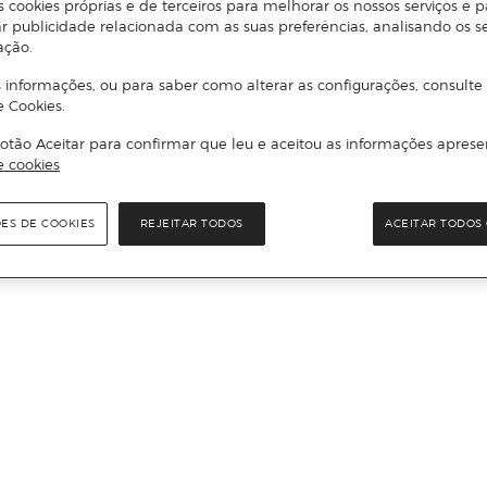
s cookies próprias e de terceiros para melhorar os nossos serviços e p
r publicidade relacionada com as suas preferências, analisando os s
ação.
 informações, ou para saber como alterar as configurações, consulte
e Cookies.
otão Aceitar para confirmar que leu e aceitou as informações aprese
e cookies
ÕES DE COOKIES
REJEITAR TODOS
ACEITAR TODOS 