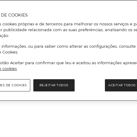
A DE COOKIES
s cookies próprias e de terceiros para melhorar os nossos serviços e p
r publicidade relacionada com as suas preferências, analisando os s
ação.
 informações, ou para saber como alterar as configurações, consulte
e Cookies.
otão Aceitar para confirmar que leu e aceitou as informações aprese
e cookies
ÕES DE COOKIES
REJEITAR TODOS
ACEITAR TODOS 