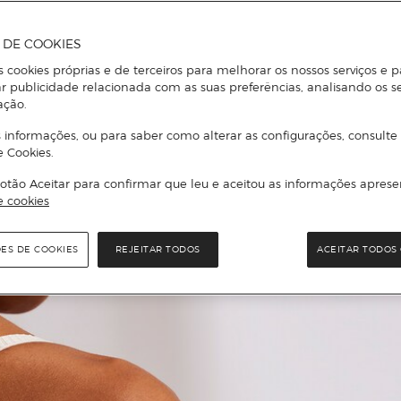
A DE COOKIES
s cookies próprias e de terceiros para melhorar os nossos serviços e p
r publicidade relacionada com as suas preferências, analisando os s
ação.
 informações, ou para saber como alterar as configurações, consulte
e Cookies.
otão Aceitar para confirmar que leu e aceitou as informações aprese
e cookies
ÕES DE COOKIES
REJEITAR TODOS
ACEITAR TODOS 