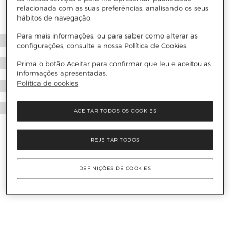
relacionada com as suas preferências, analisando os seus
hábitos de navegação.
Para mais informações, ou para saber como alterar as
configurações, consulte a nossa Política de Cookies.
Prima o botão Aceitar para confirmar que leu e aceitou as
informações apresentadas.
Política de cookies
ACEITAR TODOS OS COOKIES
REJEITAR TODOS
DEFINIÇÕES DE COOKIES