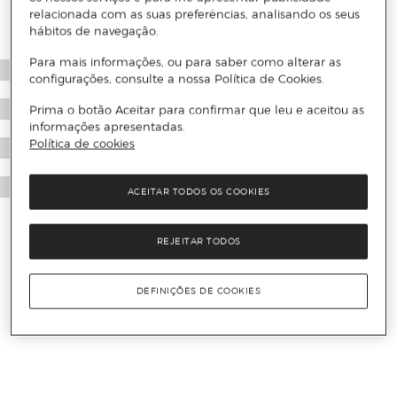
relacionada com as suas preferências, analisando os seus
hábitos de navegação.
Para mais informações, ou para saber como alterar as
configurações, consulte a nossa Política de Cookies.
Prima o botão Aceitar para confirmar que leu e aceitou as
informações apresentadas.
Política de cookies
ACEITAR TODOS OS COOKIES
REJEITAR TODOS
DEFINIÇÕES DE COOKIES