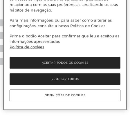
relacionada com as suas preferências, analisando os seus
hábitos de navegação.
Para mais informações, ou para saber como alterar as
configurações, consulte a nossa Política de Cookies.
Prima o botão Aceitar para confirmar que leu e aceitou as
informações apresentadas.
Política de cookies
ACEITAR TODOS OS COOKIES
REJEITAR TODOS
DEFINIÇÕES DE COOKIES