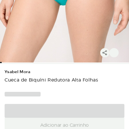
Ysabel Mora
Cueca de Biquíni Redutora Alta Folhas
Adicionar ao Carrinho