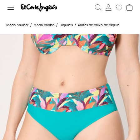
Moda mulher
Moda banho
Biquínis
Partes de baixo de biquíni