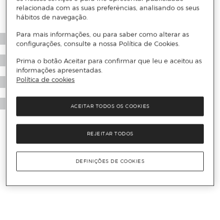
relacionada com as suas preferências, analisando os seus
hábitos de navegação.
Para mais informações, ou para saber como alterar as
configurações, consulte a nossa Política de Cookies.
Prima o botão Aceitar para confirmar que leu e aceitou as
informações apresentadas.
Política de cookies
ACEITAR TODOS OS COOKIES
REJEITAR TODOS
DEFINIÇÕES DE COOKIES