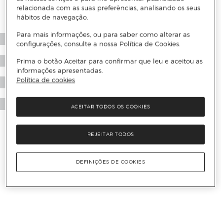
relacionada com as suas preferências, analisando os seus
hábitos de navegação.
Para mais informações, ou para saber como alterar as
configurações, consulte a nossa Política de Cookies.
Prima o botão Aceitar para confirmar que leu e aceitou as
informações apresentadas.
Política de cookies
ACEITAR TODOS OS COOKIES
REJEITAR TODOS
DEFINIÇÕES DE COOKIES