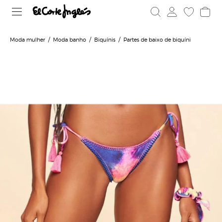
Moda mulher
Moda banho
Biquínis
Partes de baixo de biquíni