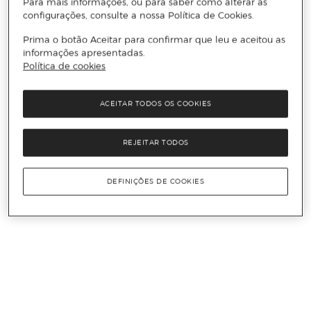
Para mais informações, ou para saber como alterar as
configurações, consulte a nossa Política de Cookies.
Prima o botão Aceitar para confirmar que leu e aceitou as
informações apresentadas.
Política de cookies
ACEITAR TODOS OS COOKIES
REJEITAR TODOS
DEFINIÇÕES DE COOKIES