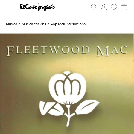
Música
Música em vinil
Pop rock internacional