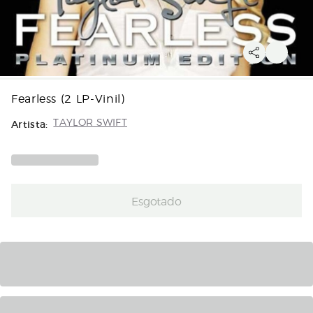
Fearless (2 LP-Vinil)
Artista:
TAYLOR SWIFT
Esgotado