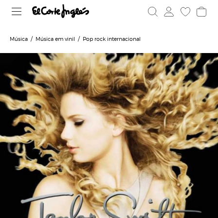
Música
Música em vinil
Pop rock internacional