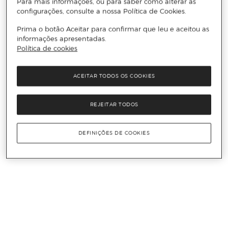
Para mais informações, ou para saber como alterar as
configurações, consulte a nossa Política de Cookies.
Prima o botão Aceitar para confirmar que leu e aceitou as
informações apresentadas.
Política de cookies
ACEITAR TODOS OS COOKIES
REJEITAR TODOS
DEFINIÇÕES DE COOKIES