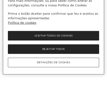
Para mais informações, ou para saber como alterar as
configurações, consulte a nossa Política de Cookies.
Prima o botão Aceitar para confirmar que leu e aceitou as
informações apresentadas.
Política de cookies
ACEITAR TODOS OS COOKIES
REJEITAR TODOS
DEFINIÇÕES DE COOKIES