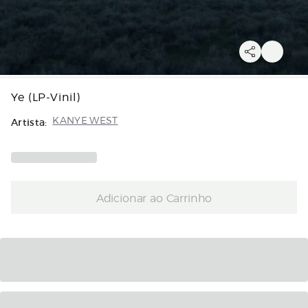
Ye (LP-Vinil)
Artista:
KANYE WEST
Adicionar ao Carrinho