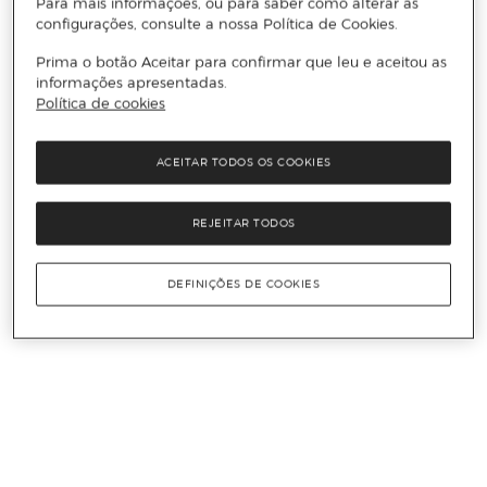
Para mais informações, ou para saber como alterar as
configurações, consulte a nossa Política de Cookies.
Prima o botão Aceitar para confirmar que leu e aceitou as
informações apresentadas.
Política de cookies
ACEITAR TODOS OS COOKIES
REJEITAR TODOS
DEFINIÇÕES DE COOKIES