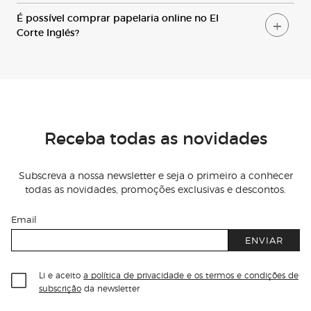
É
possível comprar papelaria online no
E
l
C
orte
I
nglés?
Receba todas as novidades
Subscreva a nossa newsletter e seja o primeiro a conhecer
todas as novidades, promoções exclusivas e descontos.
Email
ENVIAR
Li e aceito
a política de privacidade e os termos e condições de
subscrição
da newsletter