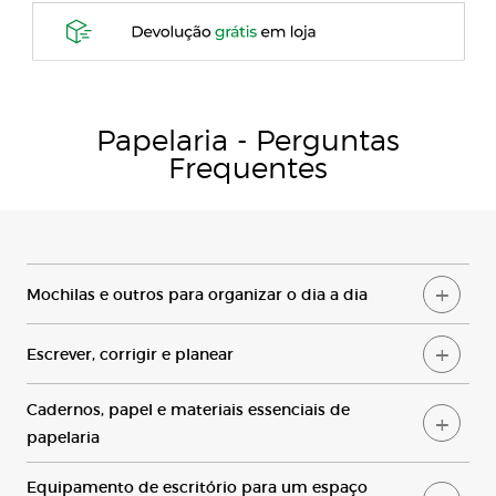
P
apelaria
-
P
erguntas
F
requentes
Mochilas
e outros para organizar o dia a dia
Escrever
, corrigir e planear
Cadernos
, papel e materiais essenciais de
papelaria
Equipamento
de escritório para um espaço