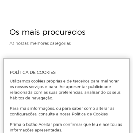
O
s mais procurados
As nossas melhores categorias.
POLÍTICA DE COOKIES
Utilizamos cookies próprias e de terceiros para melhorar
os nossos serviços e para lhe apresentar publicidade
Papel de
Mochilas
Forra
Globos
Quadros
Lápis
relacionada com as suas preferências, analisando os seus
hábitos de navegação.
Impressão
Infantis
Livros
e
de
Mapas
Cor
Para mais informações, ou para saber como alterar as
configurações, consulte a nossa Política de Cookies.
Prima o botão Aceitar para confirmar que leu e aceitou as
informações apresentadas.