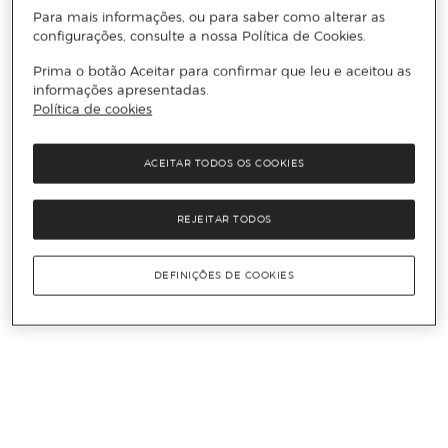
Para mais informações, ou para saber como alterar as
configurações, consulte a nossa Política de Cookies.
Prima o botão Aceitar para confirmar que leu e aceitou as
informações apresentadas.
Política de cookies
ACEITAR TODOS OS COOKIES
REJEITAR TODOS
DEFINIÇÕES DE COOKIES