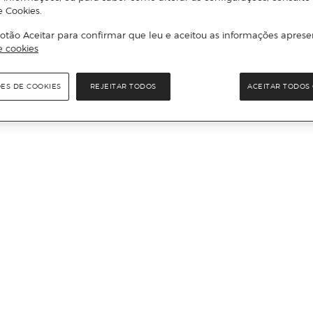
e Cookies.
otão Aceitar para confirmar que leu e aceitou as informações aprese
e cookies
ÕES DE COOKIES
REJEITAR TODOS
ACEITAR TODOS 