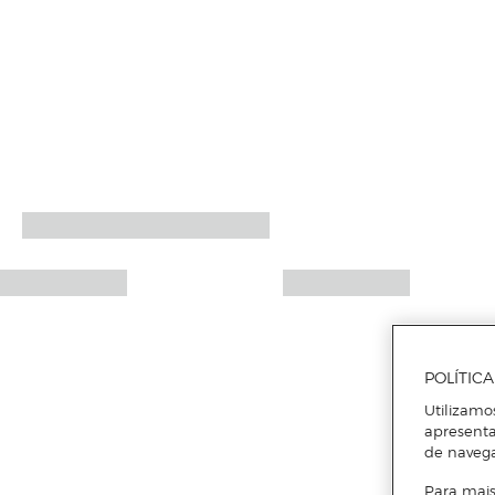
POLÍTIC
Utilizamo
apresenta
de naveg
Para mais