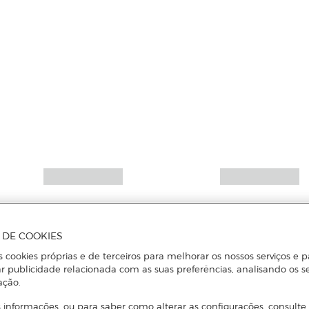
A DE COOKIES
s cookies próprias e de terceiros para melhorar os nossos serviços e p
r publicidade relacionada com as suas preferências, analisando os s
ação.
 informações, ou para saber como alterar as configurações, consulte