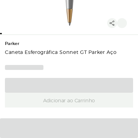
Parker
Caneta Esferográfica Sonnet GT Parker Aço
Adicionar ao Carrinho