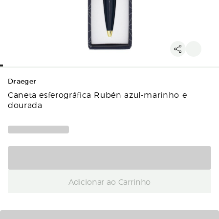
Draeger
Caneta esferográfica Rubén azul-marinho e
dourada
Adicionar ao Carrinho