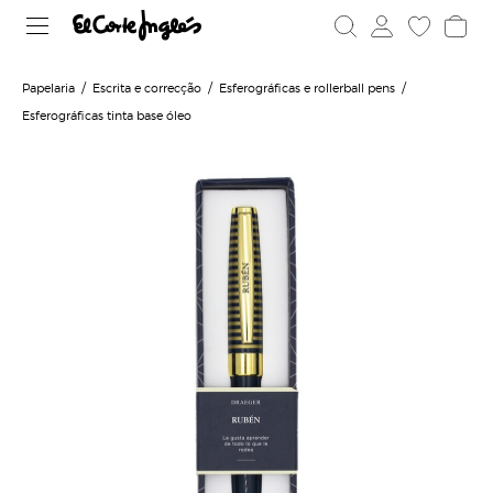
Papelaria
Escrita e correcção
Esferográficas e rollerball pens
Esferográficas tinta base óleo