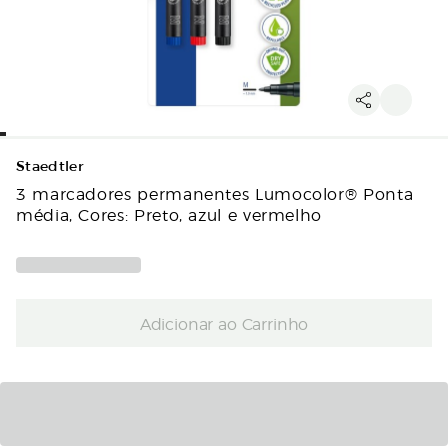
Staedtler
3 marcadores permanentes Lumocolor® Ponta
média, Cores: Preto, azul e vermelho
Adicionar ao Carrinho