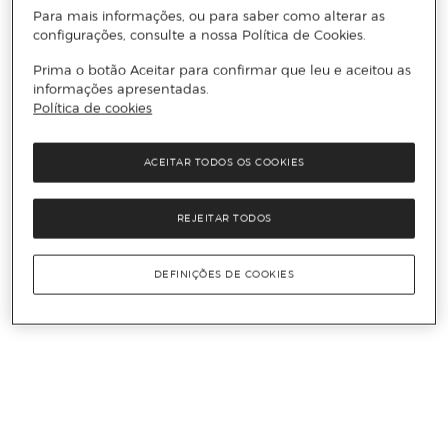
Para mais informações, ou para saber como alterar as
configurações, consulte a nossa Política de Cookies.
Prima o botão Aceitar para confirmar que leu e aceitou as
informações apresentadas.
Política de cookies
ACEITAR TODOS OS COOKIES
REJEITAR TODOS
DEFINIÇÕES DE COOKIES