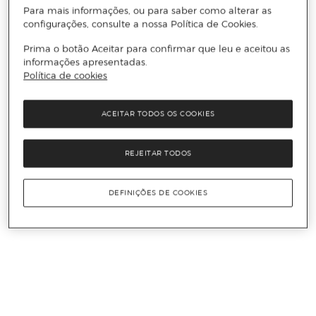
Para mais informações, ou para saber como alterar as
configurações, consulte a nossa Política de Cookies.
Prima o botão Aceitar para confirmar que leu e aceitou as
informações apresentadas.
Política de cookies
ACEITAR TODOS OS COOKIES
REJEITAR TODOS
DEFINIÇÕES DE COOKIES