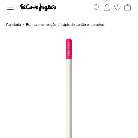
Papelaria
Escrita e correcção
Lápis de carvão e lapiseiras