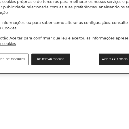
s cookies próprias e de terceiros para melhorar os nossos serviços e p
r publicidade relacionada com as suas preferências, analisando os s
ação.
 informações, ou para saber como alterar as configurações, consulte
e Cookies.
otão Aceitar para confirmar que leu e aceitou as informações aprese
e cookies
ÕES DE COOKIES
REJEITAR TODOS
ACEITAR TODOS 