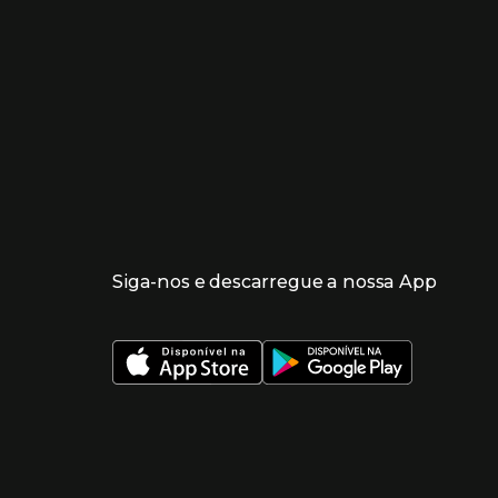
Siga-nos e descarregue a nossa App
 nueva ventana)
 nueva ventana)