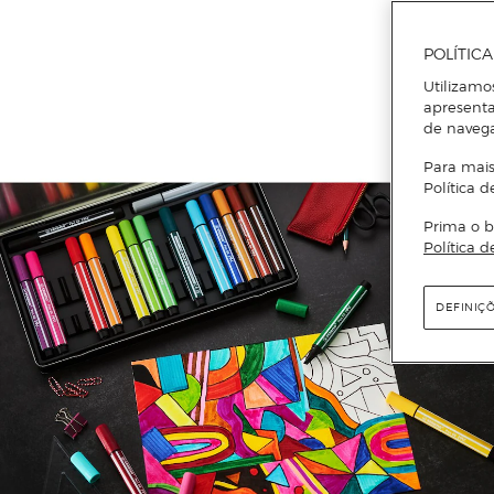
POLÍTIC
Utilizamo
apresenta
de naveg
Para mais
Política d
Prima o b
Política d
DEFINIÇ