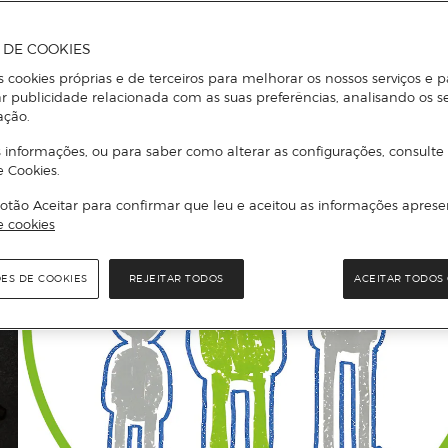
A DE COOKIES
s cookies próprias e de terceiros para melhorar os nossos serviços e p
r publicidade relacionada com as suas preferências, analisando os s
ação.
 informações, ou para saber como alterar as configurações, consulte
e Cookies.
otão Aceitar para confirmar que leu e aceitou as informações aprese
e cookies
ÕES DE COOKIES
REJEITAR TODOS
ACEITAR TODOS 