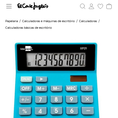
Papelaria
Calculadoras e máquinas de escritório
Calculadoras
Calculadoras básicas de escritório