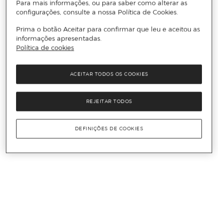
Para mais informações, ou para saber como alterar as
configurações, consulte a nossa Política de Cookies.
Prima o botão Aceitar para confirmar que leu e aceitou as
informações apresentadas.
Política de cookies
ACEITAR TODOS OS COOKIES
REJEITAR TODOS
DEFINIÇÕES DE COOKIES