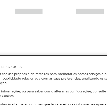
A DE COOKIES
s cookies próprias e de terceiros para melhorar os nossos serviços e p
r publicidade relacionada com as suas preferências, analisando os s
ação.
 informações, ou para saber como alterar as configurações, consulte
e Cookies.
otão Aceitar para confirmar que leu e aceitou as informações aprese