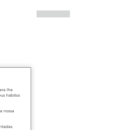
ara lhe
eus hábitos
 a nossa
ntadas.