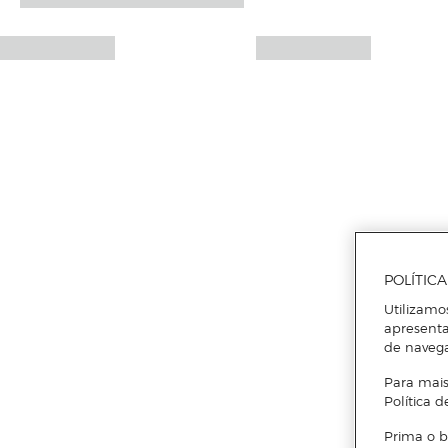
POLÍTIC
Utilizamo
apresenta
de naveg
Para mais
Política d
Prima o b