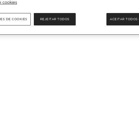
e cookies
ÕES DE COOKIES
REJEITAR TODOS
ACEITAR TODOS 