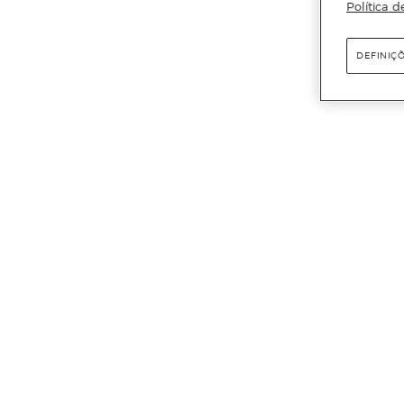
Política d
DEFINIÇ