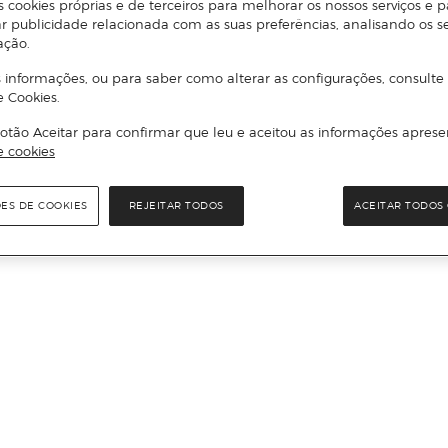
s cookies próprias e de terceiros para melhorar os nossos serviços e p
r publicidade relacionada com as suas preferências, analisando os s
ação.
 informações, ou para saber como alterar as configurações, consulte
e Cookies.
otão Aceitar para confirmar que leu e aceitou as informações aprese
e cookies
ÕES DE COOKIES
REJEITAR TODOS
ACEITAR TODOS 