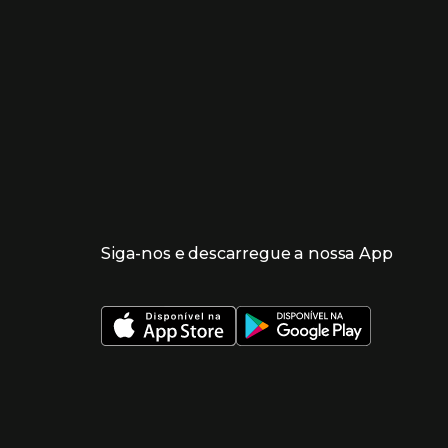
Siga-nos e descarregue a nossa App
 nueva ventana)
 nueva ventana)