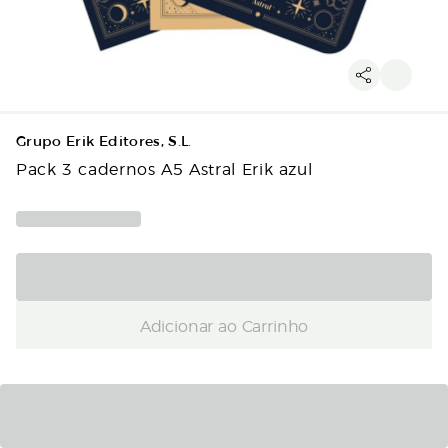
Grupo Erik Editores, S.L.
Pack 3 cadernos A5 Astral Erik azul
Adicionar ao Carrinho