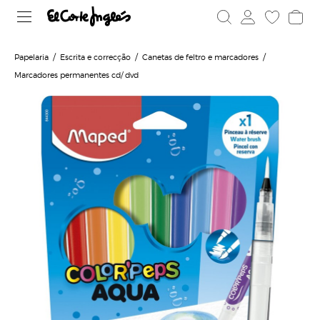
Papelaria
Escrita e correcção
Canetas de feltro e marcadores
Marcadores permanentes cd/ dvd