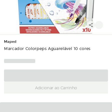
Maped
Marcador Colorpeps Aguarelável 10 cores
Adicionar ao Carrinho