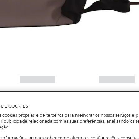
A DE COOKIES
s cookies próprias e de terceiros para melhorar os nossos serviços e p
r publicidade relacionada com as suas preferências, analisando os s
ação.
 informações, ou para saber como alterar as configurações, consulte