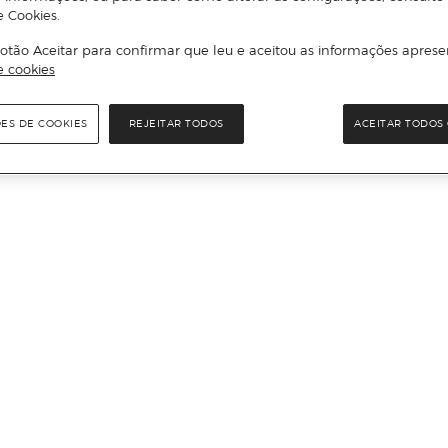
e Cookies.
otão Aceitar para confirmar que leu e aceitou as informações aprese
e cookies
ÕES DE COOKIES
REJEITAR TODOS
ACEITAR TODOS 