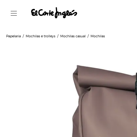
Papelaria
Mochilas e trolleys
Mochilas casual
Mochilas