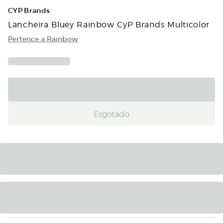
CYP Brands
Lancheira Bluey Rainbow CyP Brands Multicolor
Pertence a Rainbow
Esgotado