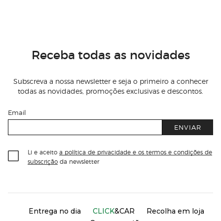
Receba todas as novidades
Subscreva a nossa newsletter e seja o primeiro a conhecer
todas as novidades, promoções exclusivas e descontos.
Email
ENVIAR
Li e aceito
a política de privacidade e os termos e condições de
subscrição
da newsletter
Información del sitio web y servicios
Servicios destacados
Entrega no dia
CLICK
&CAR
Recolha em loja