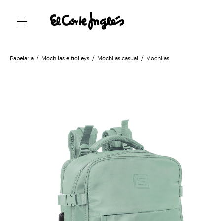
Papelaria
Mochilas e trolleys
Mochilas casual
Mochilas