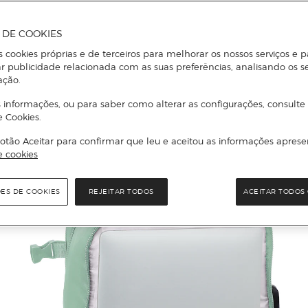
A DE COOKIES
s cookies próprias e de terceiros para melhorar os nossos serviços e p
r publicidade relacionada com as suas preferências, analisando os s
ação.
 informações, ou para saber como alterar as configurações, consulte
e Cookies.
otão Aceitar para confirmar que leu e aceitou as informações aprese
e cookies
ÕES DE COOKIES
REJEITAR TODOS
ACEITAR TODOS 