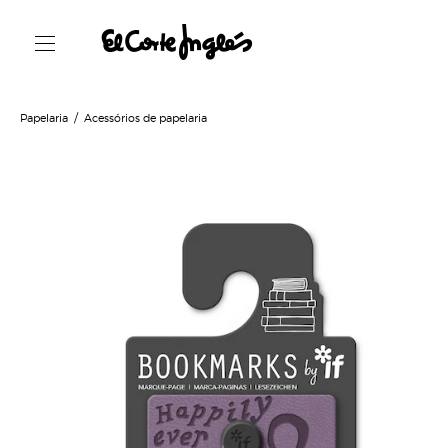
Papelaria
Acessórios de papelaria