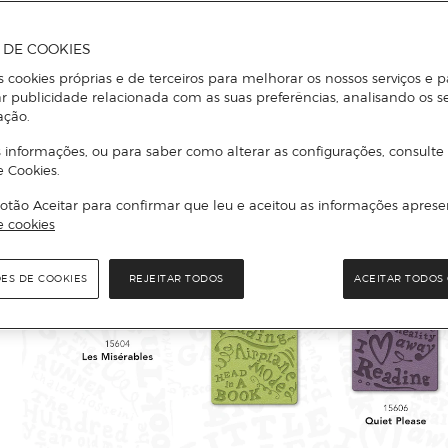
A DE COOKIES
s cookies próprias e de terceiros para melhorar os nossos serviços e p
r publicidade relacionada com as suas preferências, analisando os s
ação.
 informações, ou para saber como alterar as configurações, consulte
e Cookies.
otão Aceitar para confirmar que leu e aceitou as informações aprese
e cookies
ÕES DE COOKIES
REJEITAR TODOS
ACEITAR TODOS 