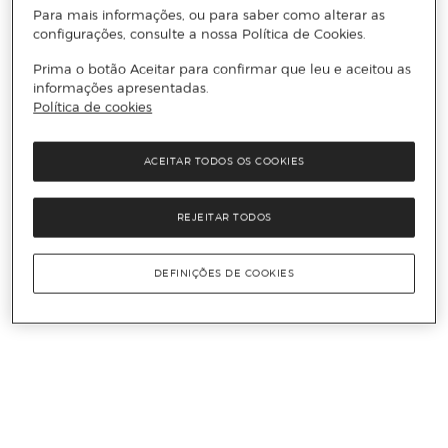
Para mais informações, ou para saber como alterar as
configurações, consulte a nossa Política de Cookies.
Prima o botão Aceitar para confirmar que leu e aceitou as
informações apresentadas.
Política de cookies
ACEITAR TODOS OS COOKIES
REJEITAR TODOS
DEFINIÇÕES DE COOKIES