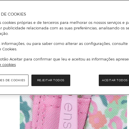
A DE COOKIES
s cookies próprias e de terceiros para melhorar os nossos serviços e p
r publicidade relacionada com as suas preferências, analisando os s
ação.
 informações, ou para saber como alterar as configurações, consulte
e Cookies.
otão Aceitar para confirmar que leu e aceitou as informações aprese
e cookies
ÕES DE COOKIES
REJEITAR TODOS
ACEITAR TODOS 