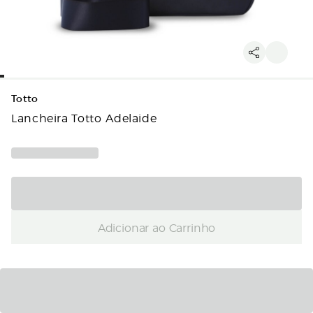
Totto
Lancheira Totto Adelaide
Adicionar ao Carrinho