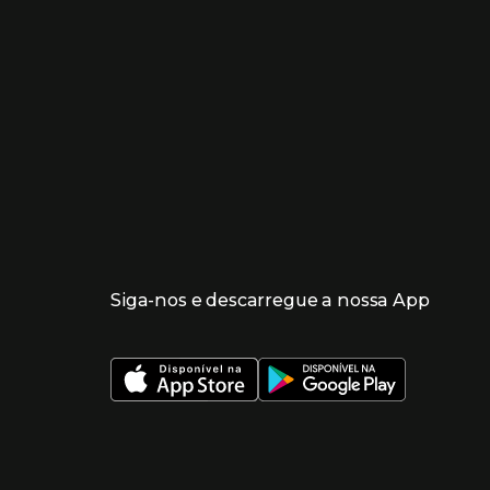
Siga-nos e descarregue a nossa App
 nueva ventana)
 nueva ventana)