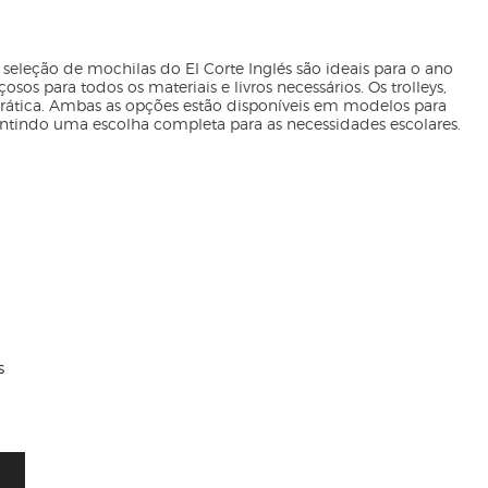
 seleção de mochilas do El Corte Inglés são ideais para o ano
os para todos os materiais e livros necessários. Os
trolleys
,
 prática. Ambas as opções estão disponíveis em modelos para
tindo uma escolha completa para as necessidades escolares.
s