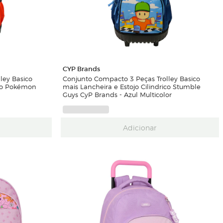
CYP Brands
ley Basico
Conjunto Compacto 3 Peças Trolley Basico
ico Pokémon
mais Lancheira e Estojo Cilindrico Stumble
Guys CyP Brands - Azul Multicolor
Adicionar