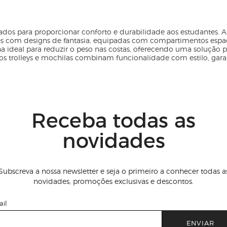
etados para proporcionar conforto e durabilidade aos estudantes. A
ões com designs de
fantasia
, equipadas com compartimentos espaços
olha ideal para reduzir o peso nas costas, oferecendo uma solução
s trolleys e
mochilas
combinam funcionalidade com estilo, garan
Receba todas as
novidades
Subscreva a nossa newsletter e seja o primeiro a conhecer todas a
novidades, promoções exclusivas e descontos.
il
ENVIAR