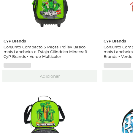
CYP Brands
CYP Brands
Conjunto Compacto 3 Peças Trolley Basico
Conjunto Compa
mais Lancheira e Estojo Cilindrico Minecraft
mais Lancheira
CyP Brands - Verde Multicolor
Brands - Verde 
Adicionar