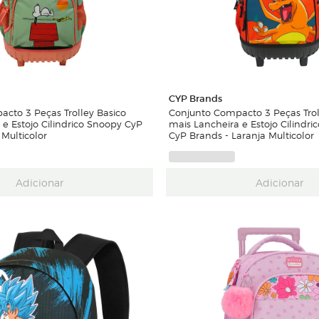
CYP Brands
cto 3 Peças Trolley Basico
Conjunto Compacto 3 Peças Trol
 e Estojo Cilindrico Snoopy CyP
mais Lancheira e Estojo Cilindr
Multicolor
CyP Brands - Laranja Multicolor
Adicionar
Adicionar