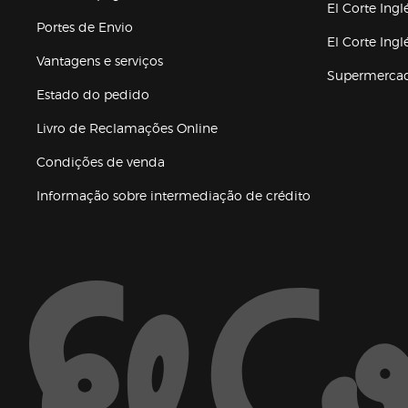
El Corte Ingl
Portes de Envio
El Corte Ing
Vantagens e serviços
Supermerca
Estado do pedido
Livro de Reclamações Online
Condições de venda
(abre en nueva 
Informação sobre intermediação de crédito
Enlaces de ajuda e atenção ao cliente