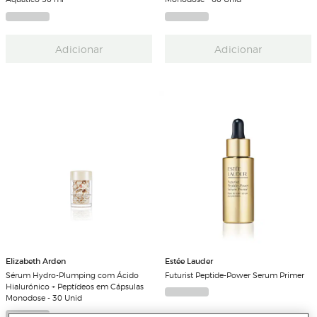
Adicionar
Adicionar
Elizabeth Arden
Estée Lauder
Sérum Hydro-Plumping com Ácido
Futurist Peptide-Power Serum Primer
Hialurónico + Peptídeos em Cápsulas
Monodose - 30 Unid