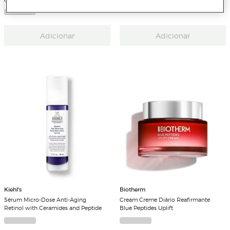
Adicionar
Adicionar
Kiehl's
Biotherm
Sérum Micro-Dose Anti-Aging
Cream Creme Diário Reafirmante
Retinol with Ceramides and Peptide
Blue Peptides Uplift