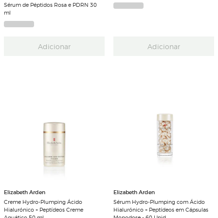
Sérum de Péptidos Rosa e PDRN 30
ml
Adicionar
Adicionar
Elizabeth Arden
Elizabeth Arden
Creme Hydro-Plumping Ácido
Sérum Hydro-Plumping com Ácido
Hialurónico + Peptídeos Creme
Hialurónico + Peptídeos em Cápsulas
Aquático 50 ml
Monodose - 60 Unid