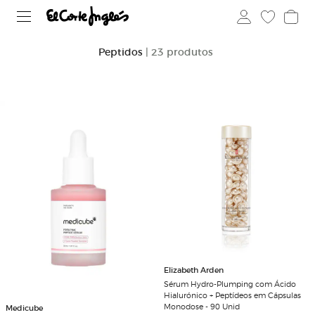
Peptidos
| 23 produtos
Elizabeth Arden
Sérum Hydro-Plumping com Ácido
Hialurónico + Peptídeos em Cápsulas
Monodose - 90 Unid
Medicube