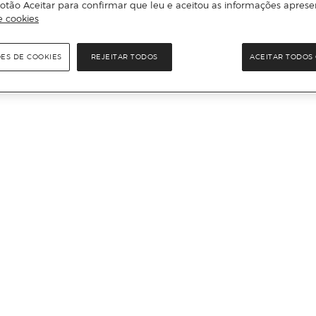
otão Aceitar para confirmar que leu e aceitou as informações aprese
e cookies
ÕES DE COOKIES
REJEITAR TODOS
ACEITAR TODOS 