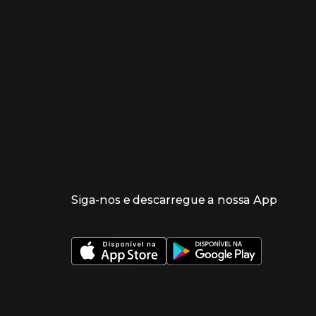
Siga-nos e descarregue a nossa App
 nueva ventana)
 nueva ventana)