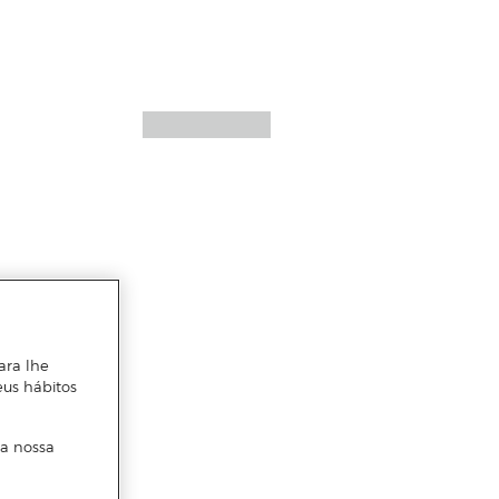
ara lhe
eus hábitos
 a nossa