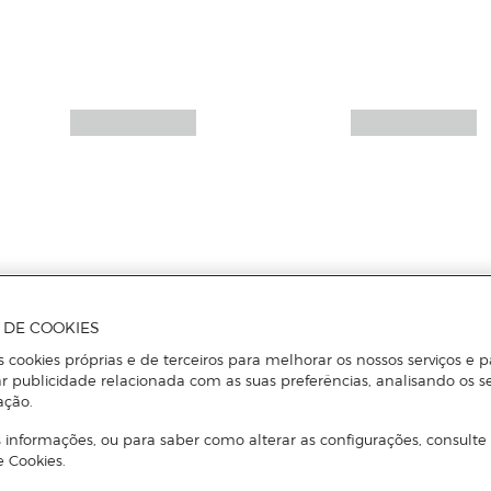
A DE COOKIES
s cookies próprias e de terceiros para melhorar os nossos serviços e p
r publicidade relacionada com as suas preferências, analisando os s
ação.
 informações, ou para saber como alterar as configurações, consulte
e Cookies.