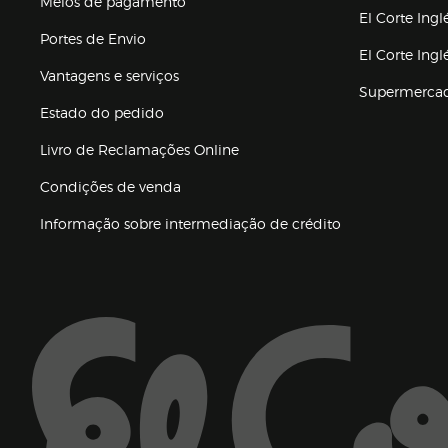
Meios de pagamento
El Corte Ingl
Portes de Envio
El Corte Ing
Vantagens e serviços
Supermerca
Estado do pedido
Livro de Reclamações Online
Condições de venda
(abre en nueva 
Informação sobre intermediação de crédito
Enlaces de ajuda e atenção ao cliente