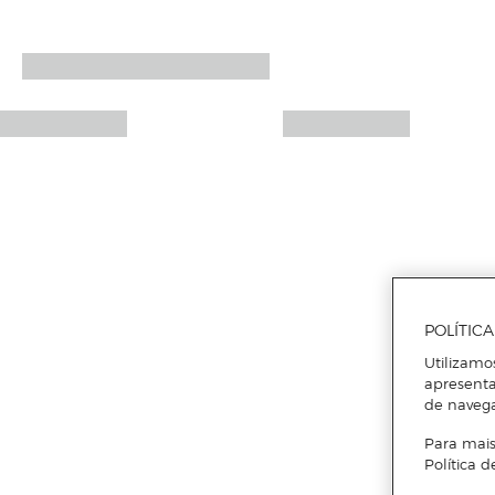
POLÍTIC
Utilizamo
apresenta
de naveg
Para mais
Política d