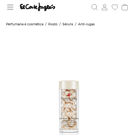
Perfumaria e cosmética
Rosto
Séruns
Anti-rugas