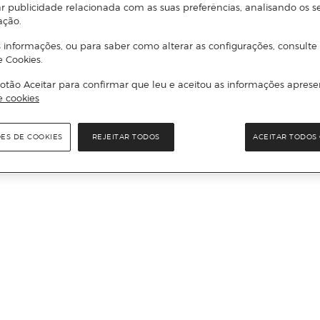
r publicidade relacionada com as suas preferências, analisando os s
ação.
 informações, ou para saber como alterar as configurações, consulte
e Cookies.
otão Aceitar para confirmar que leu e aceitou as informações aprese
e cookies
ÕES DE COOKIES
REJEITAR TODOS
ACEITAR TODOS 