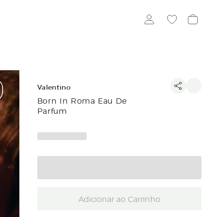
Valentino
Born In Roma Eau De
Parfum
Adicionar ao Carrinho