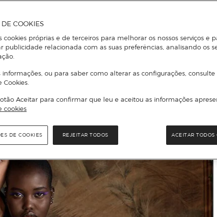
A DE COOKIES
s cookies próprias e de terceiros para melhorar os nossos serviços e p
r publicidade relacionada com as suas preferências, analisando os s
ação.
 informações, ou para saber como alterar as configurações, consulte
e Cookies.
otão Aceitar para confirmar que leu e aceitou as informações aprese
e cookies
ÕES DE COOKIES
REJEITAR TODOS
ACEITAR TODOS 