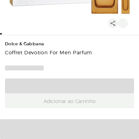
Dolce & Gabbana
Coffret Devotion For Men Parfum
Adicionar ao Carrinho