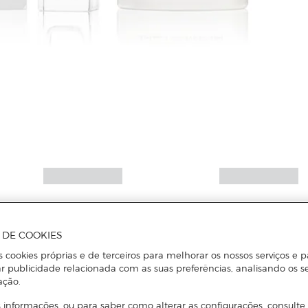
Mais informações
A DE COOKIES
s cookies próprias e de terceiros para melhorar os nossos serviços e p
r publicidade relacionada com as suas preferências, analisando os s
ação.
 informações, ou para saber como alterar as configurações, consulte