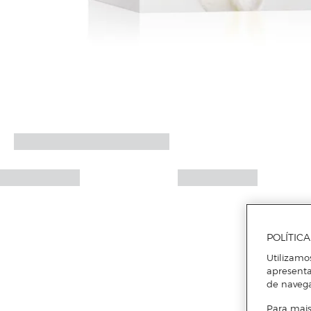
POLÍTIC
Utilizamo
apresenta
de naveg
Para mais