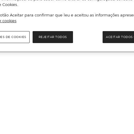
e Cookies.
otão Aceitar para confirmar que leu e aceitou as informações aprese
e cookies
ÕES DE COOKIES
REJEITAR TODOS
ACEITAR TODOS 