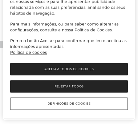
Mais informações
os nossos serviços e para lhe apresentar publicidade
relacionada com as suas preferências, analisando os seus
hábitos de navegação.
Para mais informações, ou para saber como alterar as
configurações, consulte a nossa Política de Cookies.
Prima o botão Aceitar para confirmar que leu e aceitou as
informações apresentadas.
Política de cookies
ACEITAR TODOS OS COOKIES
REJEITAR TODOS
DEFINIÇÕES DE COOKIES