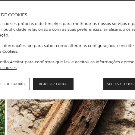
A DE COOKIES
s cookies próprias e de terceiros para melhorar os nossos serviços e p
r publicidade relacionada com as suas preferências, analisando os s
ação.
 informações, ou para saber como alterar as configurações, consulte
e Cookies.
otão Aceitar para confirmar que leu e aceitou as informações aprese
e cookies
ÕES DE COOKIES
REJEITAR TODOS
ACEITAR TODOS 